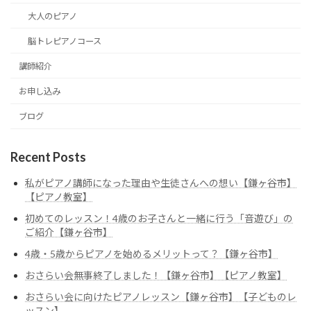
大人のピアノ
脳トレピアノコース
講師紹介
お申し込み
ブログ
Recent Posts
私がピアノ講師になった理由や生徒さんへの想い【鎌ヶ谷市】
【ピアノ教室】
初めてのレッスン！4歳のお子さんと一緒に行う「音遊び」の
ご紹介【鎌ヶ谷市】
4歳・5歳からピアノを始めるメリットって？【鎌ヶ谷市】
おさらい会無事終了しました！【鎌ヶ谷市】【ピアノ教室】
おさらい会に向けたピアノレッスン【鎌ヶ谷市】【子どものレ
ッスン】