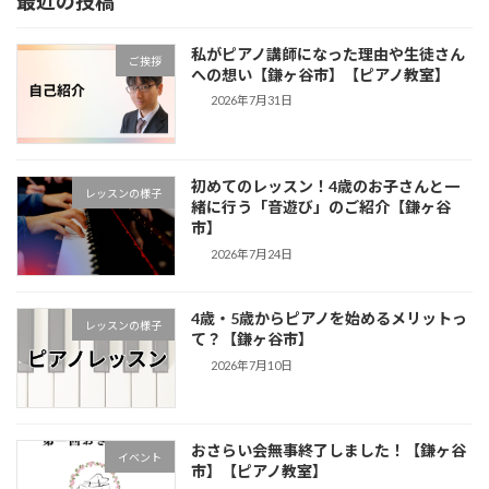
最近の投稿
私がピアノ講師になった理由や生徒さん
ご挨拶
への想い【鎌ヶ谷市】【ピアノ教室】
2026年7月31日
初めてのレッスン！4歳のお子さんと一
レッスンの様子
緒に行う「音遊び」のご紹介【鎌ヶ谷
市】
2026年7月24日
4歳・5歳からピアノを始めるメリットっ
レッスンの様子
て？【鎌ヶ谷市】
2026年7月10日
おさらい会無事終了しました！【鎌ヶ谷
イベント
市】【ピアノ教室】