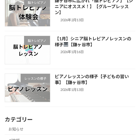
鎌ヶ谷市に広がれ「脳トレピアノ」【シ
脳トレピアノ
ニアにオススメ！】【グループレッス
ン】
2026年2月13日
【1月】シニア脳トレピアノレッスンの
脳トレピアノ
様子
【鎌ヶ谷市】
2026年1月16日
ピアノレッスンの様子【子どもの習い
レッスンの様子
事】【鎌ヶ谷市】
2026年1月13日
カテゴリー
お知らせ